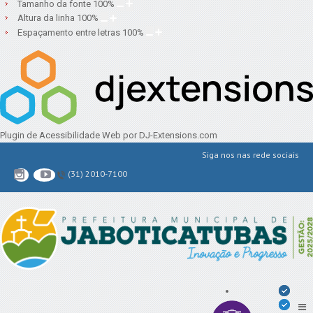
Tamanho da fonte
100
%
Altura da linha
100
%
Espaçamento entre letras
100
%
Plugin de Acessibilidade Web
por DJ-Extensions.com
Siga nos nas rede sociais
(31) 2010-7100