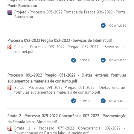
Ponte Barreiro.rar
Projeto - Processo 093-2022 Tomada de Precos 006-2022 - Ponte
Barreiro.rar
download
Processo 092-2022 Pregão 052-2022 - Serviços de Internet.pdf
Edital - Processo 092-2022 Pregao 052-2022 - Servicos de
Internet.pdf
previa
download
Processo 091-2022 Pregão 051-2022 - Dietas enterais fórmulas
suplementos e materiais de consumo.pdf
Edital - Processo 091-2022 Pregao 051-2022 - Dietas enterais
formulas suplementos e materiais de consumo.pdf
previa
download
Errata 2 - Processo 079-2022 Concorrência 002-2022 - Pavimentação
da Estrada Jabo - Almeida.pdf
Errata 2 - Processo 079-2022 Concorrencia 002-2022 -
Pavimentacao da Estrada Jabo - Almeida.pdf