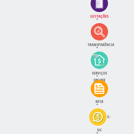
LICITAÇÕES
TRANSPARÊNCIA
SERVIÇOS
ONLINE
NFSE
E-
SIC