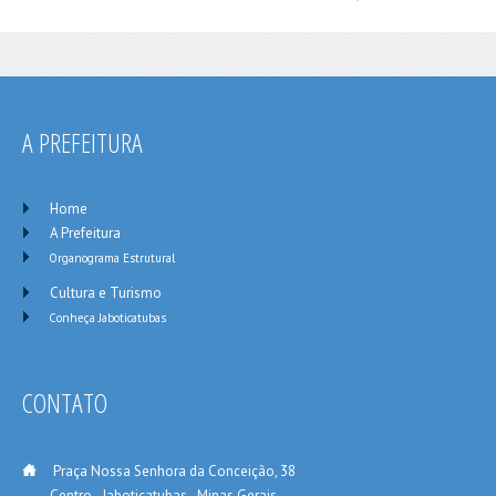
A PREFEITURA
Home
A Prefeitura
Organograma Estrutural
Cultura e Turismo
Conheça Jaboticatubas
CONTATO
___
Praça Nossa Senhora da Conceição, 38
_____
Centro - Jaboticatubas - Minas Gerais