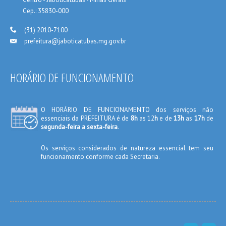
_____
Cep.: 35830-000
___
(31) 2010-7100
prefeitura@jaboticatubas.mg.gov.br
___
HORÁRIO DE FUNCIONAMENTO
O HORÁRIO DE FUNCIONAMENTO dos serviços não
essenciais da PREFEITURA é de
8h
as 12
h
e de
13h
as
17h
de
segunda-feira a sexta-feira
.
Os serviços considerados de natureza essencial tem seu
funcionamento conforme cada Secretaria.