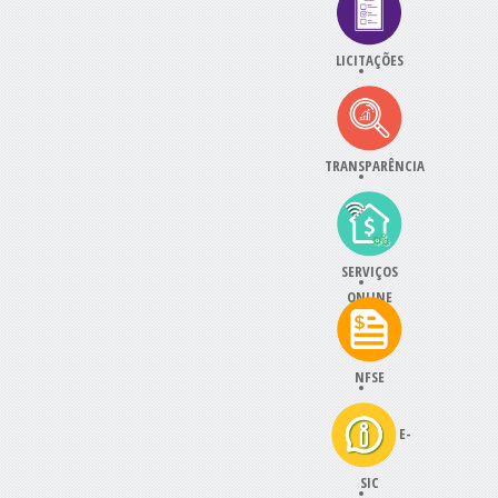
LICITAÇÕES
TRANSPARÊNCIA
SERVIÇOS
ONLINE
NFSE
E-
SIC