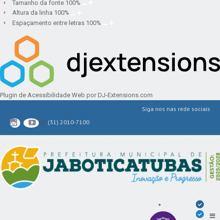
Tamanho da fonte
100
%
Altura da linha
100
%
Espaçamento entre letras
100
%
Plugin de Acessibilidade Web
por DJ-Extensions.com
Siga nos nas rede sociais
(31) 2010-7100