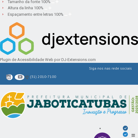
Tamanho da fonte
100
%
Altura da linha
100
%
Espaçamento entre letras
100
%
Plugin de Acessibilidade Web
por DJ-Extensions.com
Siga nos nas rede sociais
(31) 2010-7100