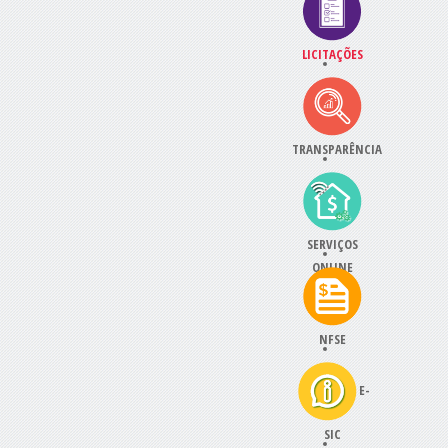
LICITAÇÕES
TRANSPARÊNCIA
SERVIÇOS
ONLINE
NFSE
E-
SIC