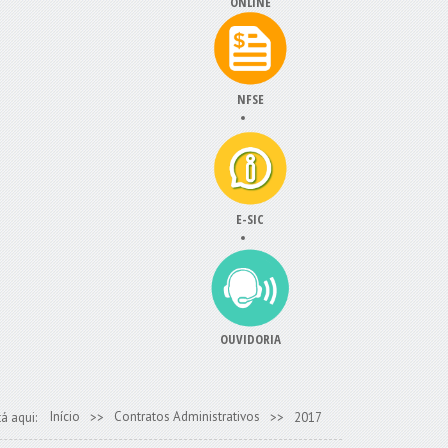
ONLINE
NFSE
E-SIC
OUVIDORIA
Início
Contratos Administrativos
á aqui:
>>
>>
2017