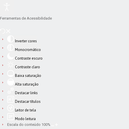
Ferramentas de Acessibilidade
Inverter cores
Monocromático
Contraste escuro
Contraste claro
Baixa saturação
Alta saturação
Destacar links
Destacar títulos
Leitor de tela
Modo leitura
Escala do conteúdo
100
%