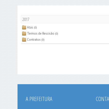
2017
Atas
(0)
Termos de Rescisão
(0)
Contratos
(0)
A PREFEITURA
CONT